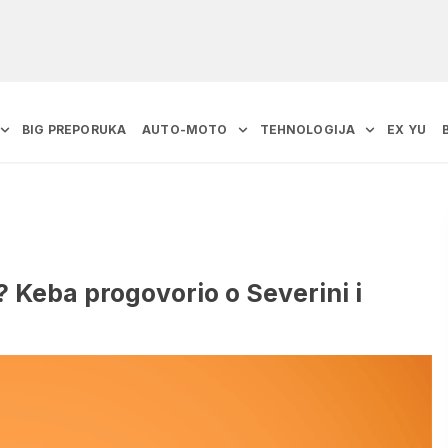
BIG PREPORUKA
AUTO-MOTO
TEHNOLOGIJA
EX YU
a? Keba progovorio o Severini i