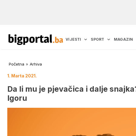
VIJESTI
SPORT
MAGAZIN
Početna
»
Arhiva
1. Marta 2021.
Da li mu je pjevačica i dalje snajk
Igoru