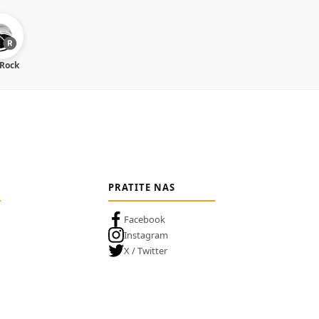
 Rock
PRATITE NAS
Facebook
Instagram
X / Twitter