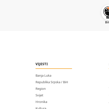
Bi
VIJESTI
Banja Luka
Republika Srpska / BiH
Region
Svijet
Hronika
Kultura