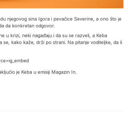
du njegovog sina Igora i pevačice Severine, a ono što je
 da da konkretan odgovor.
e u krizi, neki nagađaju i da su se razveli, a Keba
se, kako kaže, drži po strani. Na pitanje voditeljke, da li
rce=ig_embed
ključio je Keba u emisiji Magazin In.