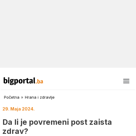
Početna
»
Hrana i zdravlje
29. Maja 2024.
Da li je povremeni post zaista
zdrav?