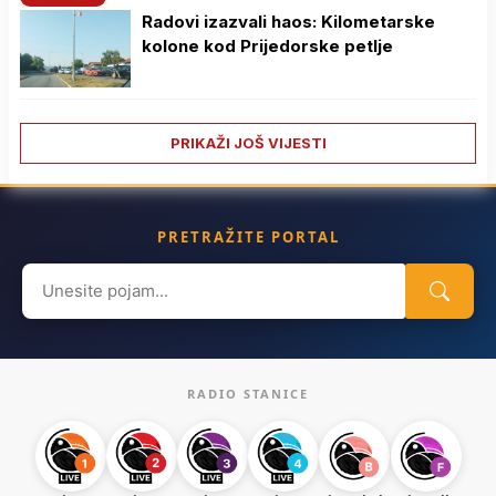
Radovi izazvali haos: Kilometarske
kolone kod Prijedorske petlje
PRIKAŽI JOŠ VIJESTI
PRETRAŽITE PORTAL
Search
for:
RADIO STANICE