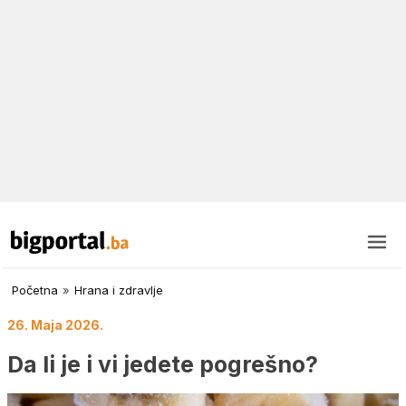
Početna
»
Hrana i zdravlje
26. Maja 2026.
Da li je i vi jedete pogrešno?