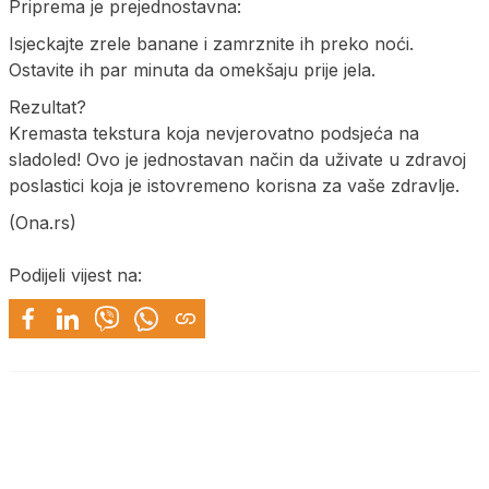
Priprema je prejednostavna:
Isjeckajte zrele banane i zamrznite ih preko noći.
Ostavite ih par minuta da omekšaju prije jela.
Rezultat?
Kremasta tekstura koja nevjerovatno podsjeća na
sladoled! Ovo je jednostavan način da uživate u zdravoj
poslastici koja je istovremeno korisna za vaše zdravlje.
(Ona.rs)
Podijeli vijest na: