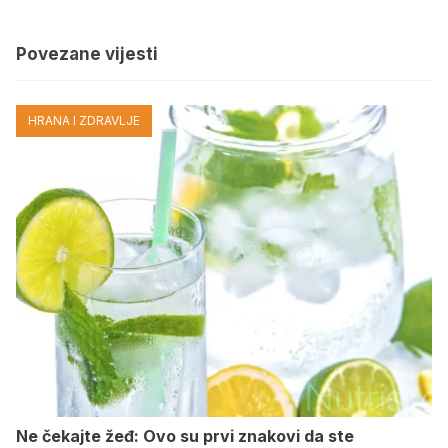
Povezane vijesti
HRANA I ZDRAVLJE
Ne čekajte žeđ: Ovo su prvi znakovi da ste