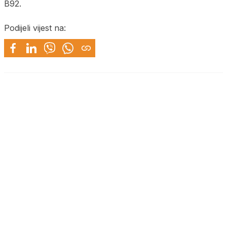
B92.
Podijeli vijest na: