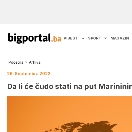
VIJESTI
SPORT
MAGAZIN
Početna
»
Arhiva
26. Septembra 2022.
Da li će čudo stati na put Marinin