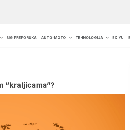
BIG PREPORUKA
AUTO-MOTO
TEHNOLOGIJA
EX YU
im “kraljicama”?