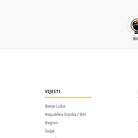
Bi
VIJESTI
Banja Luka
Republika Srpska / BiH
Region
Svijet