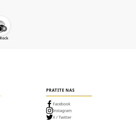
 Rock
PRATITE NAS
Facebook
Instagram
X / Twitter