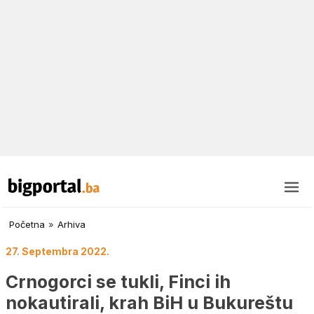
Početna
»
Arhiva
27. Septembra 2022.
Crnogorci se tukli, Finci ih
nokautirali, krah BiH u Bukureštu