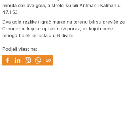
minuta dali dva gola, a strelci su bili Antman i Kalman u
47. i 53.
Dva gola razlike i igrač manje na terenu bili su previše za
Crnogorce koji su upisali novi poraz, ali koji ih neće
mnogo boleti jer ostaju u B diviziji.
Podijeli vijest na: