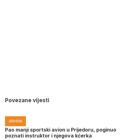
Povezane vijesti
ARHIVA
Pao manji sportski avion u Prijedoru, poginuo
poznati instruktor i njegova kćerka