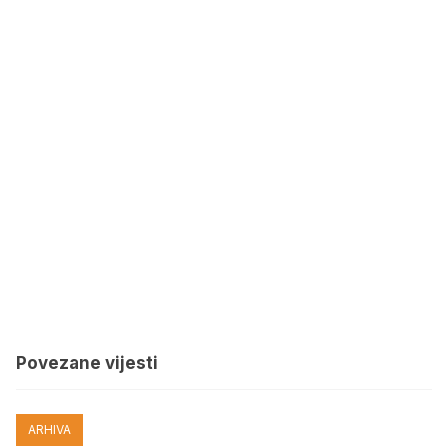
Povezane vijesti
ARHIVA