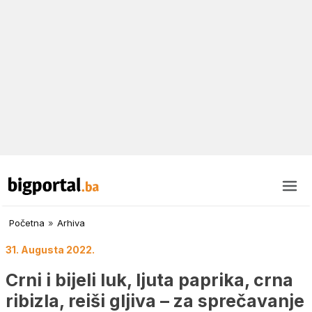
Početna
»
Arhiva
31. Augusta 2022.
Crni i bijeli luk, ljuta paprika, crna
ribizla, reiši gljiva – za sprečavanje