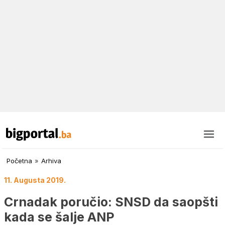
Početna
»
Arhiva
11. Augusta 2019.
Crnadak poručio: SNSD da saopšti
kada se šalje ANP