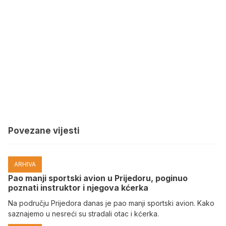
Povezane vijesti
ARHIVA
Pao manji sportski avion u Prijedoru, poginuo
poznati instruktor i njegova kćerka
Na području Prijedora danas je pao manji sportski avion. Kako
saznajemo u nesreći su stradali otac i kćerka.