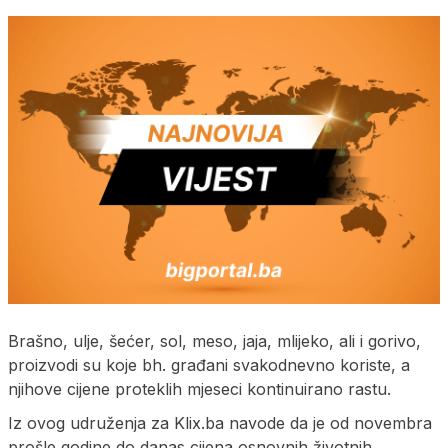
Brašno, ulje, šećer, sol, meso, jaja, mlijeko, ali i gorivo,
proizvodi su koje bh. građani svakodnevno koriste, a
njihove cijene proteklih mjeseci kontinuirano rastu.
Iz ovog udruženja za Klix.ba navode da je od novembra
prošle godine do danas cijena osnovnih životnih