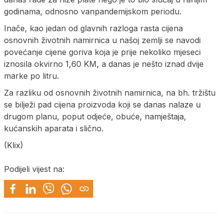
godinama, odnosno vanpandemijskom periodu.
Inače, kao jedan od glavnih razloga rasta cijena
osnovnih životnih namirnica u našoj zemlji se navodi
povećanje cijene goriva koja je prije nekoliko mjeseci
iznosila okvirno 1,60 KM, a danas je nešto iznad dvije
marke po litru.
Za razliku od osnovnih životnih namirnica, na bh. tržištu
se bilježi pad cijena proizvoda koji se danas nalaze u
drugom planu, poput odjeće, obuće, namještaja,
kućanskih aparata i slično.
(Klix)
Podijeli vijest na: