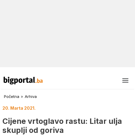
Početna
»
Arhiva
20. Marta 2021.
Cijene vrtoglavo rastu: Litar ulja
skuplji od goriva