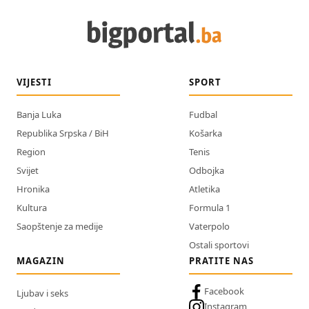
VIJESTI
SPORT
Banja Luka
Fudbal
Republika Srpska / BiH
Košarka
Region
Tenis
Svijet
Odbojka
Hronika
Atletika
Kultura
Formula 1
Saopštenje za medije
Vaterpolo
Ostali sportovi
MAGAZIN
PRATITE NAS
Facebook
Ljubav i seks
Instagram