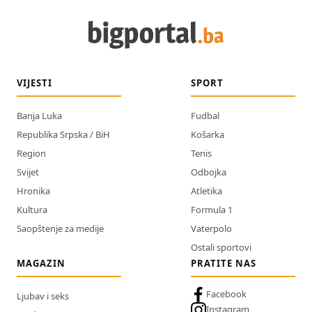
VIJESTI
SPORT
Banja Luka
Fudbal
Republika Srpska / BiH
Košarka
Region
Tenis
Svijet
Odbojka
Hronika
Atletika
Kultura
Formula 1
Saopštenje za medije
Vaterpolo
Ostali sportovi
MAGAZIN
PRATITE NAS
Facebook
Ljubav i seks
Instagram