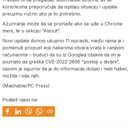
korisnicima preporučuje da ispitaju situaciju i update
preuzmu ručno ako je to potrebno.
Ažuriranje može da se pronađe ako se uđe u Chrome
meni, te u sekciju “About”.
Novi update donosi ukupno 11 ispravki, među njima je i
pomenuti propust koji hakerima otvara vrata k ranjivim
računarima – budući da su iz Googlea objavili da im je
poznato da greška CVE-2022-2856 “postoji u divljini”,
sasvim je sigurno da je do informacije došao i neki haker,
možda i više njih.
(Mashable/PC Press)
Podijeli vijest na: