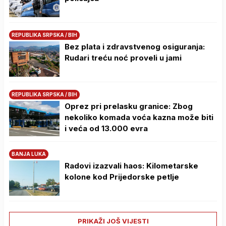
REPUBLIKA SRPSKA / BIH
Bez plata i zdravstvenog osiguranja:
Rudari treću noć proveli u jami
REPUBLIKA SRPSKA / BIH
Oprez pri prelasku granice: Zbog
nekoliko komada voća kazna može biti
i veća od 13.000 evra
BANJA LUKA
Radovi izazvali haos: Kilometarske
kolone kod Prijedorske petlje
PRIKAŽI JOŠ VIJESTI