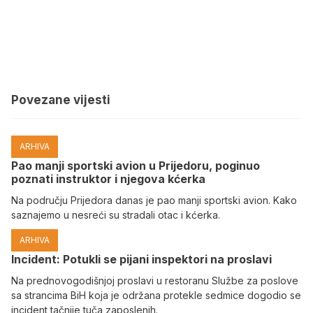
Povezane vijesti
ARHIVA
Pao manji sportski avion u Prijedoru, poginuo
poznati instruktor i njegova kćerka
Na području Prijedora danas je pao manji sportski avion. Kako
saznajemo u nesreći su stradali otac i kćerka.
ARHIVA
Incident: Potukli se pijani inspektori na proslavi
Na prednovogodišnjoj proslavi u restoranu Službe za poslove
sa strancima BiH koja je održana protekle sedmice dogodio se
incident tačnije tuča zaposlenih.