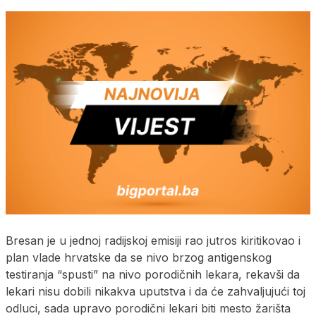
Bresan je u jednoj radijskoj emisiji rao jutros kiritikovao i
plan vlade hrvatske da se nivo brzog antigenskog
testiranja “spusti” na nivo porodičnih lekara, rekavši da
lekari nisu dobili nikakva uputstva i da će zahvaljujući toj
odluci, sada upravo porodični lekari biti mesto žarišta