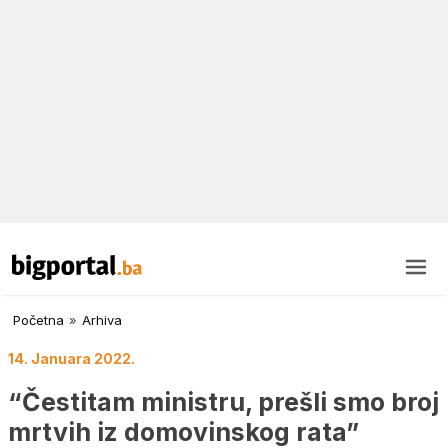
Početna
»
Arhiva
14. Januara 2022.
“Čestitam ministru, prešli smo broj
mrtvih iz domovinskog rata”