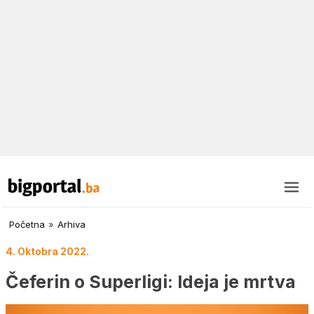
Početna
»
Arhiva
4. Oktobra 2022.
Čeferin o Superligi: Ideja je mrtva