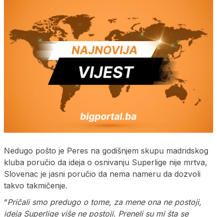
Nedugo pošto je Peres na godišnjem skupu madridskog
kluba poručio da ideja o osnivanju Superlige nije mrtva,
Slovenac je jasni poručio da nema nameru da dozvoli
takvo takmičenje.
“
Pričali smo predugo o tome, za mene ona ne postoji,
ideja Superlige više ne postoji. Preneli su mi šta se