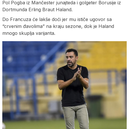
Pol Pogba iz Mančester junajteda i golgeter Borusije iz
Dortmunda Erling Braut Haland.
Do Francuza će lakše doći jer mu ističe ugovor sa
“crvenim đavolima” na kraju sezone, dok je Haland
mnogo skuplja varijanta.