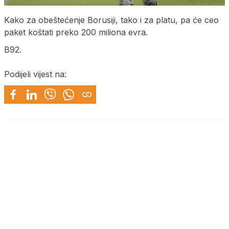
Kako za obeštećenje Borusiji, tako i za platu, pa će ceo
paket koštati preko 200 miliona evra.
B92.
Podijeli vijest na: