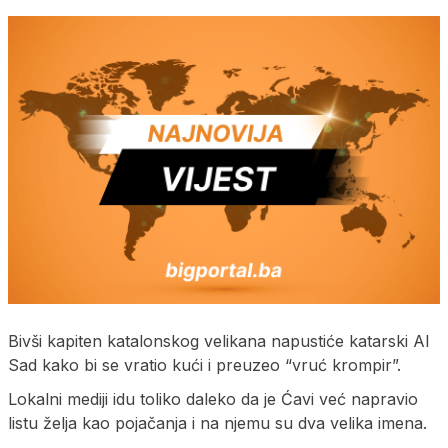
Bivši kapiten katalonskog velikana napustiće katarski Al
Sad kako bi se vratio kući i preuzeo “vruć krompir”.
Lokalni mediji idu toliko daleko da je Ćavi već napravio
listu želja kao pojačanja i na njemu su dva velika imena.