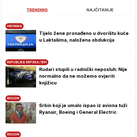
TRENDING
NAJČITANIJE
HRONIKA
Tijelo žene pronađeno u dvorištu kuće
u Laktašima, naložena obdukcija
REPUBLIKA SRPSKA / BIH
Rudari stupili u radnički neposluh: Nije
normalno da ne možemo ovjeriti
knjižicu
REGION
Srbin koji je umalo ispao iz aviona tuži
Ryanair, Boeing i General Electric
REGION