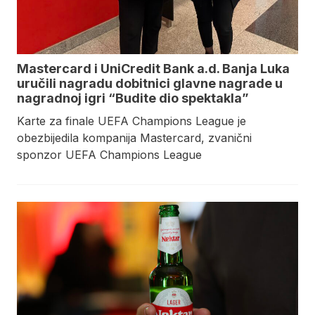
Mastercard i UniCredit Bank a.d. Banja Luka
uručili nagradu dobitnici glavne nagrade u
nagradnoj igri “Budite dio spektakla”
Karte za finale UEFA Champions League je
obezbijedila kompanija Mastercard, zvanični
sponzor UEFA Champions League