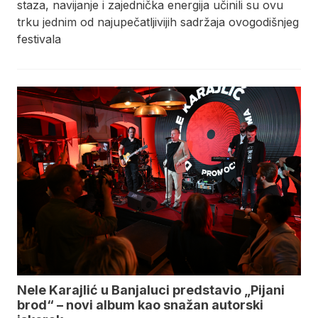
staza, navijanje i zajednička energija učinili su ovu
trku jednim od najupečatljivijih sadržaja ovogodišnjeg
festivala
Nele Karajlić u Banjaluci predstavio „Pijani
brod“ – novi album kao snažan autorski