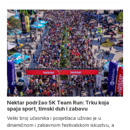
Nektar podržao 5K Team Run: Trku koja
spaja sport, timski duh i zabavu
Veliki broj učesnika i posjetilaca uživao je u
dinamičnom i zabavnom festivalskom iskustvu, a