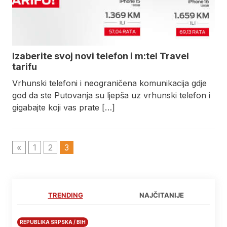
Izaberite svoj novi telefon i m:tel Travel
tarifu
Vrhunski telefoni i neograničena komunikacija gdje
god da ste Putovanja su ljepša uz vrhunski telefon i
gigabajte koji vas prate […]
«
1
2
3
TRENDING
NAJČITANIJE
REPUBLIKA SRPSKA / BIH