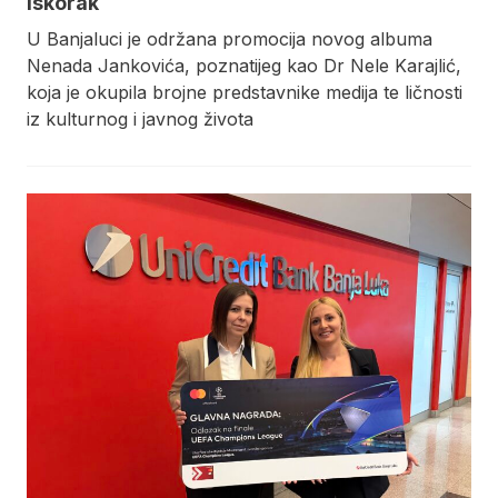
iskorak
U Banjaluci je održana promocija novog albuma
Nenada Jankovića, poznatijeg kao Dr Nele Karajlić,
koja je okupila brojne predstavnike medija te ličnosti
iz kulturnog i javnog života