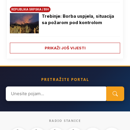
REPUBLIKA SRPSKA / BIH
Trebinje: Borba uspjela, situacija
sa požarom pod kontrolom
PRIKAŽI JOŠ VIJESTI
PRETRAŽITE PORTAL
Search
for:
RADIO STANICE