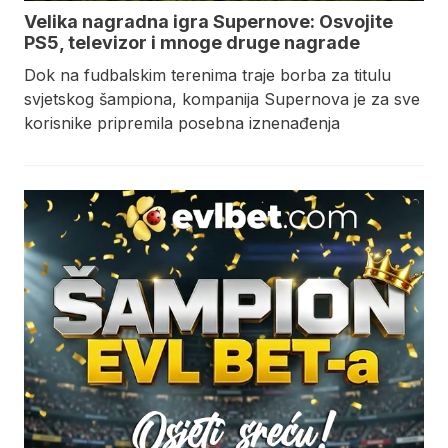
Velika nagradna igra Supernove: Osvojite
PS5, televizor i mnoge druge nagrade
Dok na fudbalskim terenima traje borba za titulu
svjetskog šampiona, kompanija Supernova je za sve
korisnike pripremila posebna iznenađenja