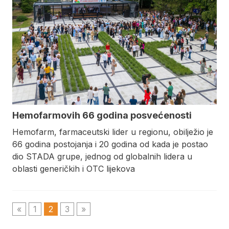
Hemofarmovih 66 godina posvećenosti
Hemofarm, farmaceutski lider u regionu, obilježio je
66 godina postojanja i 20 godina od kada je postao
dio STADA grupe, jednog od globalnih lidera u
oblasti generičkih i OTC lijekova
«
1
2
3
»