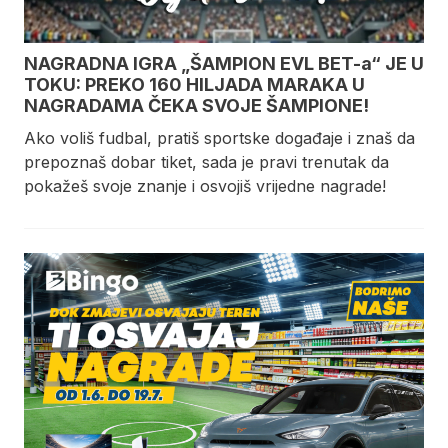
NAGRADNA IGRA „ŠAMPION EVL BET-a“ JE U
TOKU: PREKO 160 HILJADA MARAKA U
NAGRADAMA ČEKA SVOJE ŠAMPIONE!
Ako voliš fudbal, pratiš sportske događaje i znaš da
prepoznaš dobar tiket, sada je pravi trenutak da
pokažeš svoje znanje i osvojiš vrijedne nagrade!