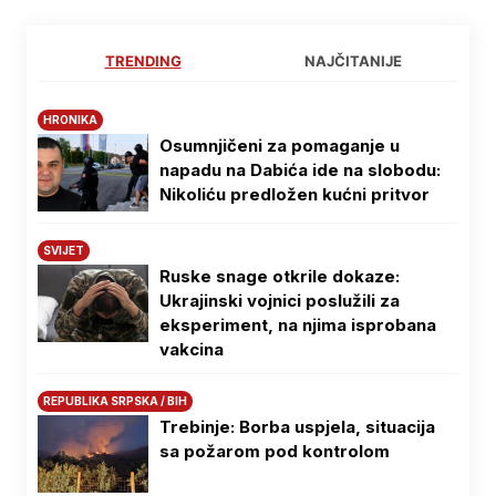
TRENDING
NAJČITANIJE
HRONIKA
Osumnjičeni za pomaganje u
napadu na Dabića ide na slobodu:
Nikoliću predložen kućni pritvor
SVIJET
Ruske snage otkrile dokaze:
Ukrajinski vojnici poslužili za
eksperiment, na njima isprobana
vakcina
REPUBLIKA SRPSKA / BIH
Trebinje: Borba uspjela, situacija
sa požarom pod kontrolom