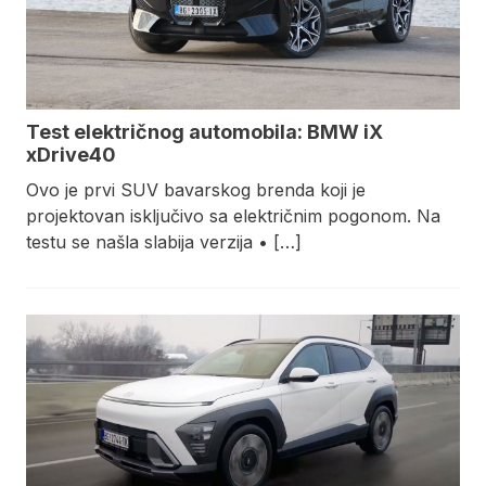
Test električnog automobila: BMW iX
xDrive40
Ovo je prvi SUV bavarskog brenda koji je
projektovan isključivo sa električnim pogonom. Na
testu se našla slabija verzija • […]