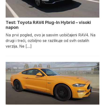
Test: Toyota RAV4 Plug-In Hybrid – visoki
napon
Na prvi pogled, ovo je sasvim uobičajeni RAV4. Na
drugi i treći, ozbiljno se razlikuje od svih ostalih
verzija. Ne […]