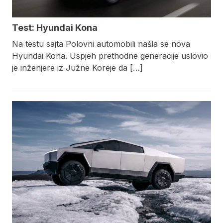
Test: Hyundai Kona
Na testu sajta Polovni automobili našla se nova
Hyundai Kona. Uspjeh prethodne generacije uslovio
je inženjere iz Južne Koreje da […]