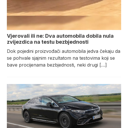
Vjerovali ili ne: Dva automobila dobila nula
zvijezdica na testu bezbjednosti
Dok pojedini proizvođači automobila jedva čekaju da
se pohvale sjajnim rezultatom na testovima koji se
bave procijenama bezbjednosti, neki drugi […]