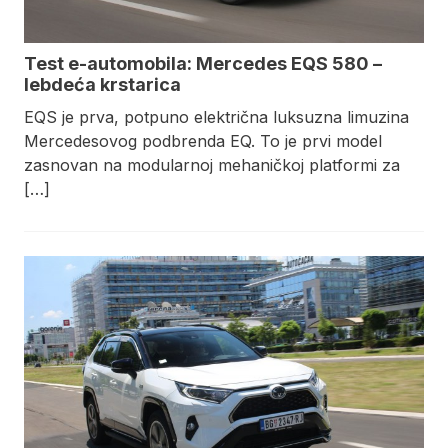
Test e-automobila: Mercedes EQS 580 –
lebdeća krstarica
EQS je prva, potpuno električna luksuzna limuzina
Mercedesovog podbrenda EQ. To je prvi model
zasnovan na modularnoj mehaničkoj platformi za
[…]