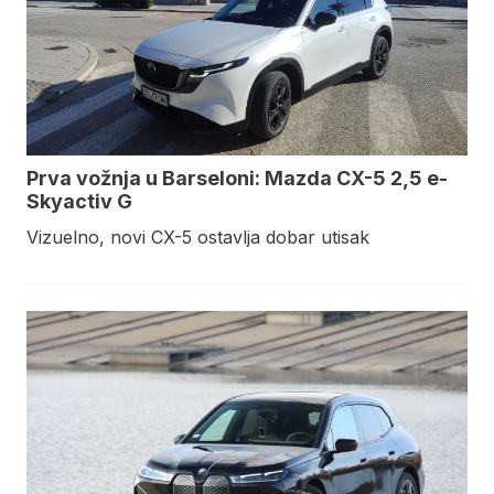
Prva vožnja u Barseloni: Mazda CX-5 2,5 e-
Skyactiv G
Vizuelno, novi CX-5 ostavlja dobar utisak