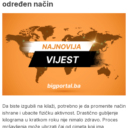
određen način
Da biste izgubili na kilaži, potrebno je da promenite način
ishrane i ubacite fizičku aktivnost. Drastično gubljenje
kilograma u kratkom roku nije nimalo zdravo. Proces
mršavljenja može ubrzati čaj od cimeta koji ima