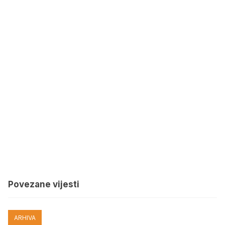
Povezane vijesti
ARHIVA