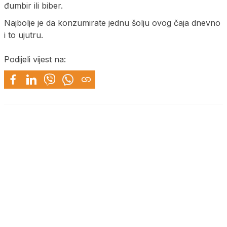
đumbir ili biber.
Najbolje je da konzumirate jednu šolju ovog čaja dnevno
i to ujutru.
Podijeli vijest na: