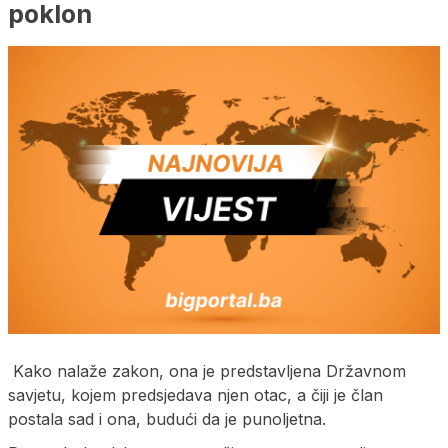
poklon
Kako nalaže zakon, ona je predstavljena Državnom
savjetu, kojem predsjedava njen otac, a čiji je član
postala sad i ona, budući da je punoljetna.