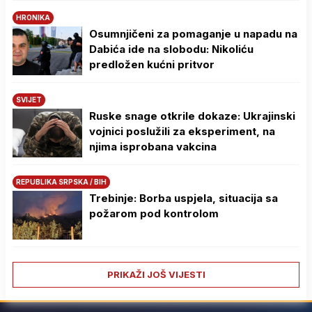
HRONIKA
Osumnjičeni za pomaganje u napadu na
Dabića ide na slobodu: Nikoliću
predložen kućni pritvor
SVIJET
Ruske snage otkrile dokaze: Ukrajinski
vojnici poslužili za eksperiment, na
njima isprobana vakcina
REPUBLIKA SRPSKA / BIH
Trebinje: Borba uspjela, situacija sa
požarom pod kontrolom
PRIKAŽI JOŠ VIJESTI