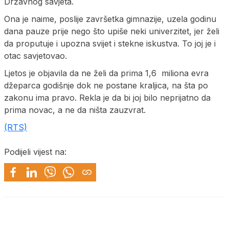
Državnog savjeta.
Ona je naime, poslije završetka gimnazije, uzela godinu
dana pauze prije nego što upiše neki univerzitet, jer želi
da proputuje i upozna svijet i stekne iskustva. To joj je i
otac savjetovao.
Ljetos je objavila da ne želi da prima 1,6 miliona evra
džeparca godišnje dok ne postane kraljica, na šta po
zakonu ima pravo. Rekla je da bi joj bilo neprijatno da
prima novac, a ne da ništa zauzvrat.
(RTS)
Podijeli vijest na: