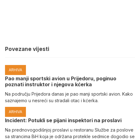
Povezane vijesti
ARHIVA
Pao manji sportski avion u Prijedoru, poginuo
poznati instruktor i njegova kćerka
Na području Prijedora danas je pao manji sportski avion. Kako
saznajemo u nesreći su stradali otac i kćerka.
ARHIVA
Incident: Potukli se pijani inspektori na proslavi
Na prednovogodišnjoj proslavi u restoranu Službe za poslove
sa strancima BiH koja je održana protekle sedmice dogodio se