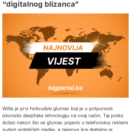
“digitalnog blizanca”
Willis je prvi holivudski glumac koji je u potpunosti
iskoristio deepfake tehnologiju na ovaj način. Taj potez
dolazi nakon što se glumac pojavio u telefonskoj reklami
putem sintetičkih medija, a njegovo lice digitalno je