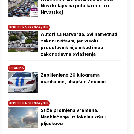
Novi kolaps na putu ka moru u
Hrvatskoj
REPUBLIKA SRPSKA / BIH
Autori sa Harvarda: Svi nametnuti
zakoni ništavni, jer visoki
predstavnik nije nikad imao
zakonodavna ovlaštenja
HRONIKA
Zaplijenjeno 20 kilograma
marihuane, uhapšen Zećanin
REPUBLIKA SRPSKA / BIH
Stiže promjena vremena:
Naoblačenje uz lokalnu kišu i
pljuskove