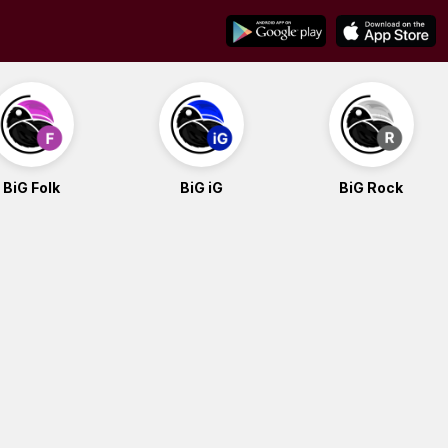
BiG Folk
BiG iG
BiG Rock