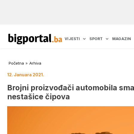
VIJESTI
SPORT
MAGAZIN
Početna
»
Arhiva
12. Januara 2021.
Brojni proizvođači automobila sman
nestašice čipova