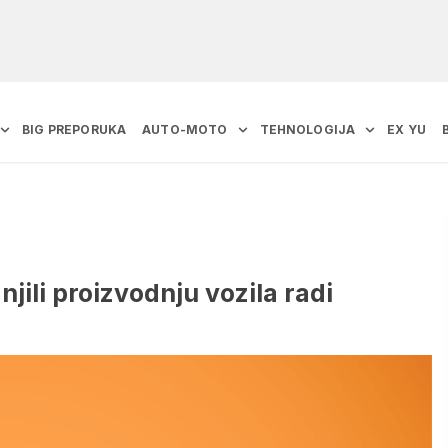
BIG PREPORUKA
AUTO-MOTO
TEHNOLOGIJA
EX YU
jili proizvodnju vozila radi