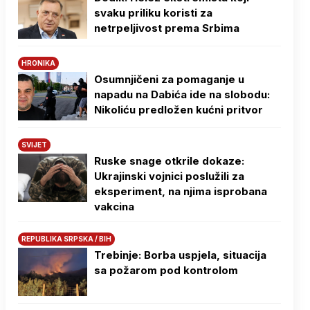
svaku priliku koristi za
netrpeljivost prema Srbima
HRONIKA
Osumnjičeni za pomaganje u
napadu na Dabića ide na slobodu:
Nikoliću predložen kućni pritvor
SVIJET
Ruske snage otkrile dokaze:
Ukrajinski vojnici poslužili za
eksperiment, na njima isprobana
vakcina
REPUBLIKA SRPSKA / BIH
Trebinje: Borba uspjela, situacija
sa požarom pod kontrolom