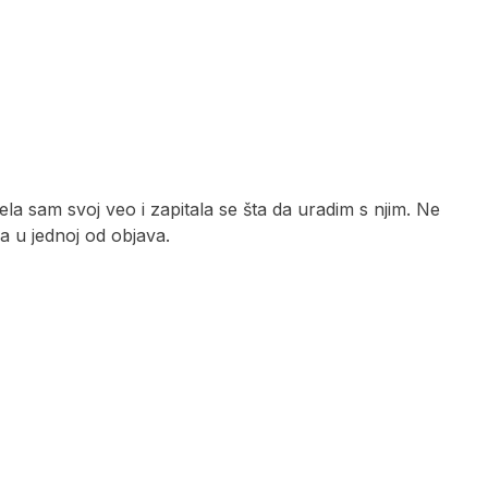
la sam svoj veo i zapitala se šta da uradim s njim. Ne
na u jednoj od objava.