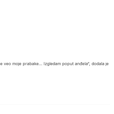
o je veo moje prabake… Izgledam poput anđela“, dodala je