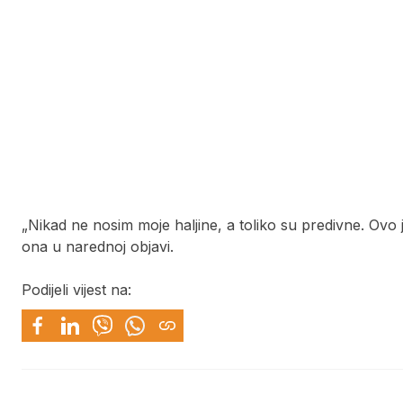
„Nikad ne nosim moje haljine, a toliko su predivne. Ov
ona u narednoj objavi.
Podijeli vijest na: