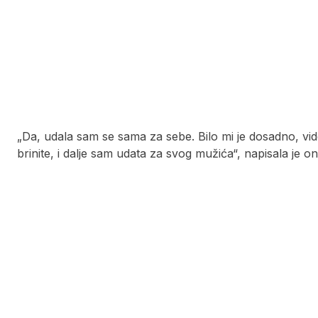
„Da, udala sam se sama za sebe. Bilo mi je dosadno, vide
brinite, i dalje sam udata za svog mužića“, napisala je o