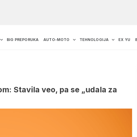
BIG PREPORUKA
AUTO-MOTO
TEHNOLOGIJA
EX YU
om: Stavila veo, pa se „udala za