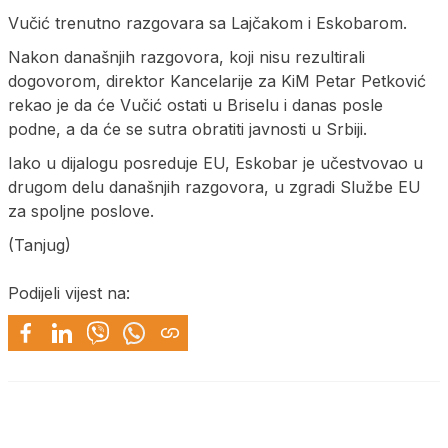
Vučić trenutno razgovara sa Lajčakom i Eskobarom.
Nakon današnjih razgovora, koji nisu rezultirali
dogovorom, direktor Kancelarije za KiM Petar Petković
rekao je da će Vučić ostati u Briselu i danas posle
podne, a da će se sutra obratiti javnosti u Srbiji.
Iako u dijalogu posreduje EU, Eskobar je učestvovao u
drugom delu današnjih razgovora, u zgradi Službe EU
za spoljne poslove.
(Tanjug)
Podijeli vijest na: