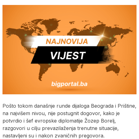
Pošto tokom današnje runde dijaloga Beograda i Prištine,
na najvišem nivou, nije postugnit dogovor, kako je
potvrdio i šef evropske diplomatije Žozep Borelj,
razgovori u cilju prevazilaženja trenutne situacije,
nastavljeni su i nakon zvaničnih pregovora.