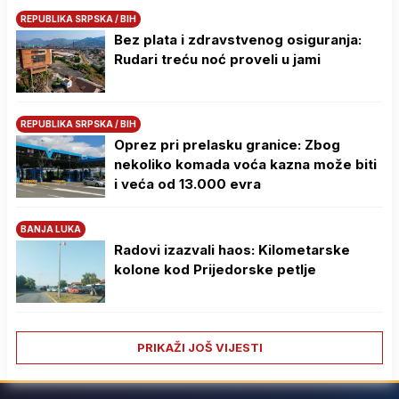
REPUBLIKA SRPSKA / BIH
Bez plata i zdravstvenog osiguranja:
Rudari treću noć proveli u jami
REPUBLIKA SRPSKA / BIH
Oprez pri prelasku granice: Zbog
nekoliko komada voća kazna može biti
i veća od 13.000 evra
BANJA LUKA
Radovi izazvali haos: Kilometarske
kolone kod Prijedorske petlje
PRIKAŽI JOŠ VIJESTI