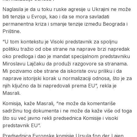
Naglasila je da u toku ruske agresije u Ukrajini ne može
biti tenzija u Evropi, kao i da se mora savladati
permanentna kriza i smanje tenzije između Beograda i
Prištine.
“U tom kontekstu je Visoki predstavnik za spoljnu
politiku tražio od obe strane na naprave brzi napredak
oko predloga i dao je mandat specijalnom predstavniku
Miroslavu Lajčaku da produži razgovore sa stranama.
Mi pozivamo obe strane da iskoriste ovu priliku i da
naprave istorijski korak u normalizaciji odnosa, što je za
njih ključno da bi napredovali prema EU”, rekla je
Masrali.
Komisija, kaže Masrali, “ne može da komentariše
sadržinu tog dokumenta i ne može da kaže više od toga
što su već javno rekli predsednica Komisije i visoki
predstavnik EU”.
Predsednica Evropske komisije Ursula fon der Lajen