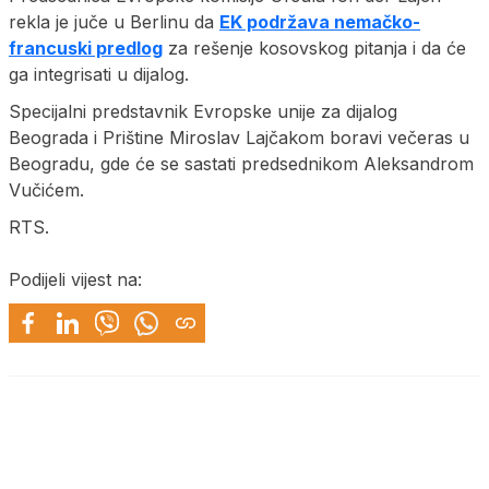
rekla je juče u Berlinu da
EK podržava nemačko-
francuski predlog
za rešenje kosovskog pitanja i da će
ga integrisati u dijalog.
Specijalni predstavnik Evropske unije za dijalog
Beograda i Prištine Miroslav Lajčakom boravi večeras u
Beogradu, gde će se sastati predsednikom Aleksandrom
Vučićem.
RTS.
Podijeli vijest na: