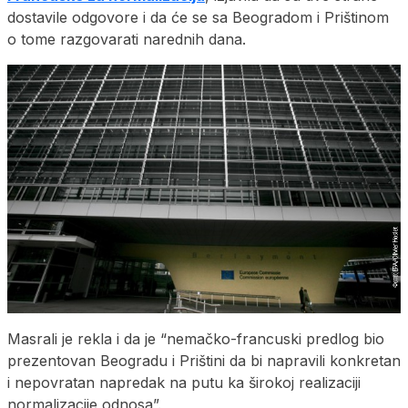
dostavile odgovore i da će se sa Beogradom i Prištinom
o tome razgovarati narednih dana.
Masrali je rekla i da je “nemačko-francuski predlog bio
prezentovan Beogradu i Prištini da bi napravili konkretan
i nepovratan napredak na putu ka širokoj realizaciji
normalizacije odnosa”.