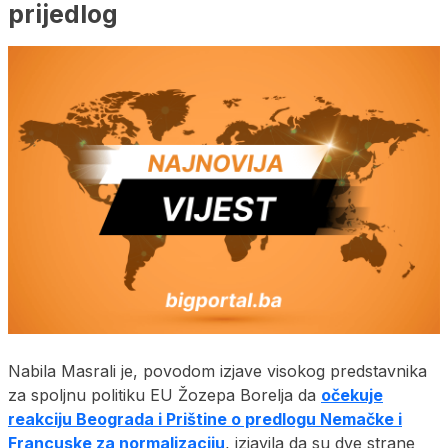
prijedlog
Nabila Masrali je, povodom izjave visokog predstavnika
za spoljnu politiku EU Žozepa Borelja da
očekuje
reakciju Beograda i Prištine o predlogu Nemačke i
Francuske za normalizaciju
, izjavila da su dve strane