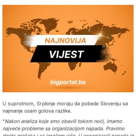
U suprotnom, Srpkinje moraju da pobede Sloveniju sa
najmanje osam golova razlike.
“
Nakon analiza koje smo obavili tokom noći, imamo
najveće probleme sa organizacijom napada. Pravimo
dosta grešaka i sa igračem više. U organizaciji napada je