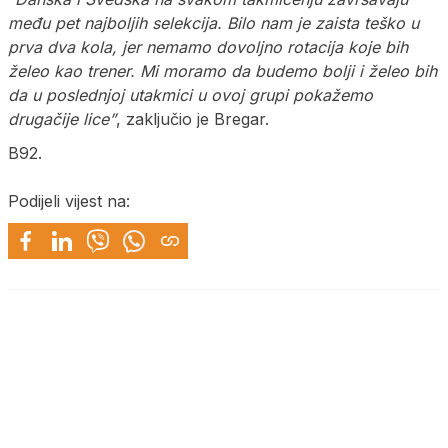
među pet najboljih selekcija. Bilo nam je zaista teško u
prva dva kola, jer nemamo dovoljno rotacija koje bih
želeo kao trener. Mi moramo da budemo bolji i želeo bih
da u poslednjoj utakmici u ovoj grupi pokažemo
drugačije lice”
, zaključio je Bregar.
B92.
Podijeli vijest na: