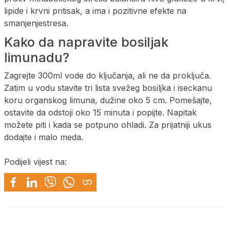
lipide i krvni pritisak, a ima i pozitivne efekte na
smanjenjestresa.
Kako da napravite bosiljak
limunadu?
Zagrejte 300ml vode do ključanja, ali ne da proključa.
Zatim u vodu stavite tri lista svežeg bosiljka i iseckanu
koru organskog limuna, dužine oko 5 cm. Pomešajte,
ostavite da odstoji oko 15 minuta i popijte. Napitak
možete piti i kada se potpuno ohladi. Za prijatniji ukus
dodajte i malo meda.
Podijeli vijest na: