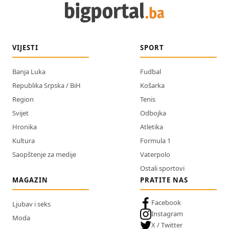
VIJESTI
SPORT
Banja Luka
Fudbal
Republika Srpska / BiH
Košarka
Region
Tenis
Svijet
Odbojka
Hronika
Atletika
Kultura
Formula 1
Saopštenje za medije
Vaterpolo
Ostali sportovi
MAGAZIN
PRATITE NAS
Facebook
Ljubav i seks
Instagram
Moda
X / Twitter