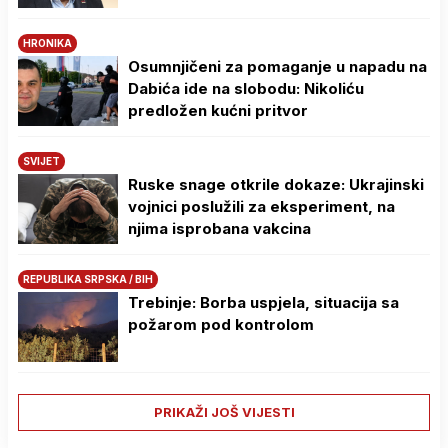
HRONIKA
Osumnjičeni za pomaganje u napadu na
Dabića ide na slobodu: Nikoliću
predložen kućni pritvor
SVIJET
Ruske snage otkrile dokaze: Ukrajinski
vojnici poslužili za eksperiment, na
njima isprobana vakcina
REPUBLIKA SRPSKA / BIH
Trebinje: Borba uspjela, situacija sa
požarom pod kontrolom
PRIKAŽI JOŠ VIJESTI