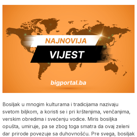
Bosiljak u mnogim kulturama i tradicijama nazivaju
svetom biljkom, a koristi se i pri krštenjima, venčanjima,
verskim obredima i svećenju vodice. Miris bosiljka
opušta, umiruje, pa se zbog toga smatra da ovaj zeleni
dar prirode povezuje sa duhovnošću. Pre svega, bosiljak