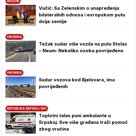
REGION
Vučić: Sa Zelenskim o unapređenju
bilateralnih odnosa i evropskom putu
dvije zemlje
HRONIKA
Težak sudar više vozila na putu Stolac
– Neum: Nekoliko osoba povrijeđeno
HRONIKA
Sudar vozova kod Bjelovara, ima
povrijeđenih
REPUBLIKA SRPSKA / BIH
Toplotni talas puni ambulante u
Srpskoj: Sve više građana traži pomoć
zbog vrućina