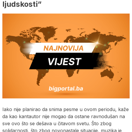
ljudskosti”
Iako nije planirao da snima pesme u ovom periodu, kaže
da kao kantautor nije mogao da ostane ravnodušan na
sve ovo što se dešava u čitavom svetu. Što zbog
solidarnosti, što zbog novonastale situacije, muzika je