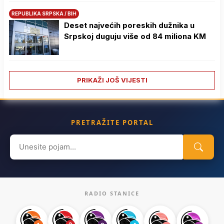
REPUBLIKA SRPSKA / BIH
Deset najvećih poreskih dužnika u
Srpskoj duguju više od 84 miliona KM
PRIKAŽI JOŠ VIJESTI
PRETRAŽITE PORTAL
Search
for:
RADIO STANICE