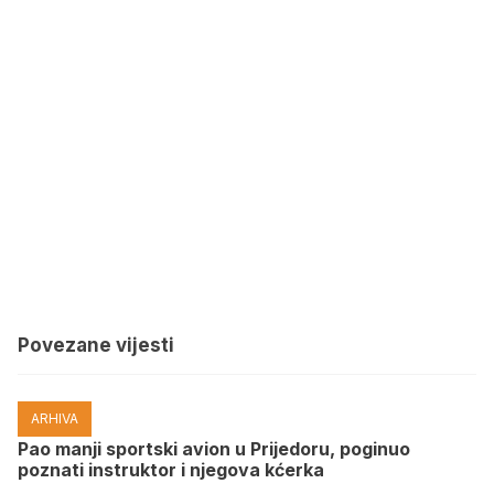
Povezane vijesti
ARHIVA
Pao manji sportski avion u Prijedoru, poginuo
poznati instruktor i njegova kćerka