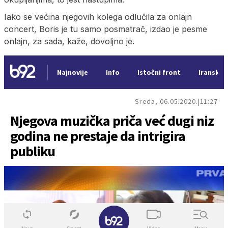
Iako se većina njegovih kolega odlučila za onlajn
concert, Boris je tu samo posmatrač, izdao je pesme
onlajn, za sada, kaže, dovoljno je.