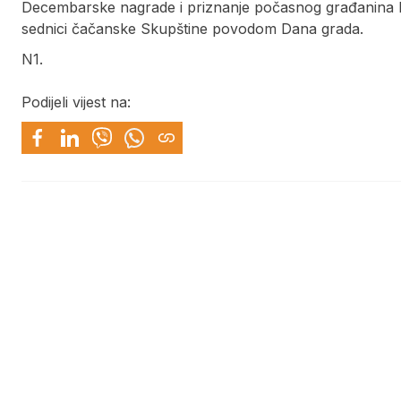
Decembarske nagrade i priznanje počasnog građanina b
sednici čačanske Skupštine povodom Dana grada.
N1.
Podijeli vijest na: