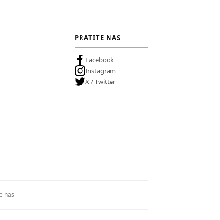
PRATITE NAS
Facebook
Instagram
X / Twitter
te nas