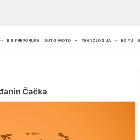
BIG PREPORUKA
AUTO-MOTO
TEHNOLOGIJA
EX YU
ađanin Čačka