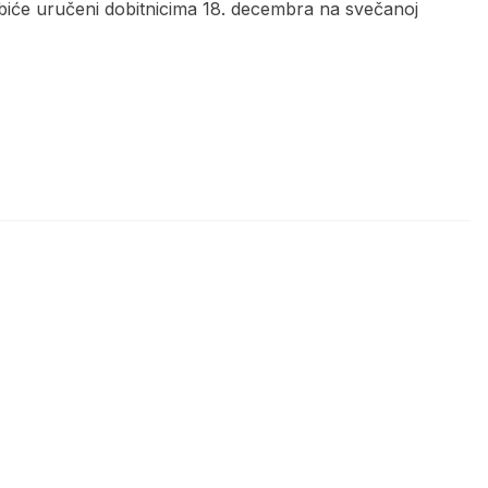
iće uručeni dobitnicima 18. decembra na svečanoj