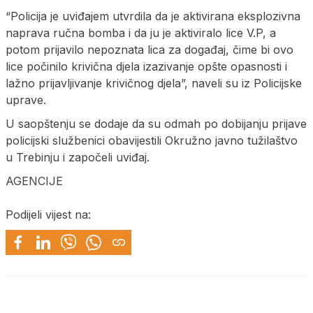
“Policija je uviđajem utvrdila da je aktivirana eksplozivna
naprava ručna bomba i da ju je aktiviralo lice V.P, a
potom prijavilo nepoznata lica za događaj, čime bi ovo
lice počinilo krivična djela izazivanje opšte opasnosti i
lažno prijavljivanje krivičnog djela”, naveli su iz Policijske
uprave.
U saopštenju se dodaje da su odmah po dobijanju prijave
policijski službenici obavijestili Okružno javno tužilaštvo
u Trebinju i započeli uviđaj.
AGENCIJE
Podijeli vijest na: