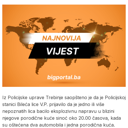
Iz Policijske uprave Trebinje saopšteno je da je Policijskoj
stanici Bileća lice V.P. prijavilo da je jedno ili više
nepoznatih lica bacilo eksplozivnu napravu u blizini
njegove porodične kuće sinoć oko 20.00 časova, kada
su oštećena dva automobila i jedna porodična kuća.