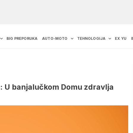
BIG PREPORUKA
AUTO-MOTO
TEHNOLOGIJA
EX YU
a: U banjalučkom Domu zdravlja