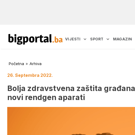
VIJESTI
SPORT
MAGAZIN
Početna
»
Arhiva
26. Septembra 2022.
Bolja zdravstvena zaštita građan
novi rendgen aparati