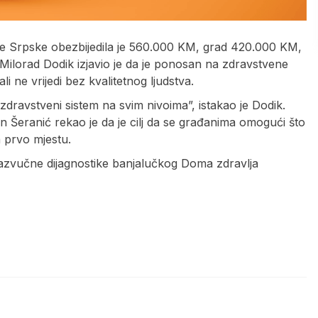
e Srpske obezbijedila je 560.000 KM, grad 420.000 KM,
Milorad Dodik izjavio je da je ponosan na zdravstvene
 ne vrijedi bez kvalitetnog ljudstva.
zdravstveni sistem na svim nivoima”, istakao je Dodik.
en Šeranić rekao je da je cilj da se građanima omogući što
 prvo mjestu.
ltrazvučne dijagnostike banjalučkog Doma zdravlja