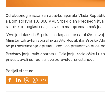
Od ukupnog iznosa za nabavku aparata Vlada Republik
a Dom zdravlja 130.000 KM. Srpski član Predsjedništva 
radnike, te naglasio da je savremena oprema značajna, ali
”Ovo je dokaz da Srpska ima kapacitete da ulaže u svoj 
Ministar zdravlja i socijalne zaštite Republike Srpske Al
bolja i savremenija opremu, kao i da preventiva bude na
Predstavljanju ovih aparata u Odjeljenju radiološke i u
prisustvovali su radnici ove zdravstvene ustanove.
Podijeli vijest na: