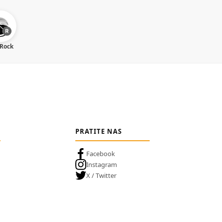
 Rock
PRATITE NAS
Facebook
Instagram
X / Twitter