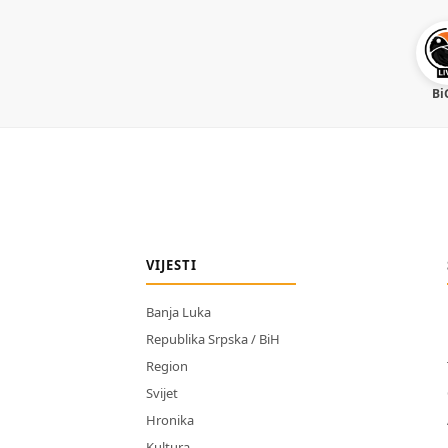
Bi
VIJESTI
Banja Luka
Republika Srpska / BiH
Region
Svijet
Hronika
Kultura