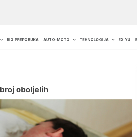
BIG PREPORUKA
AUTO-MOTO
TEHNOLOGIJA
EX YU
 broj oboljelih