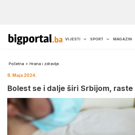
VIJESTI
SPORT
MAGAZIN
Početna
»
Hrana i zdravlje
8. Maja 2024.
Bolest se i dalje širi Srbijom, raste