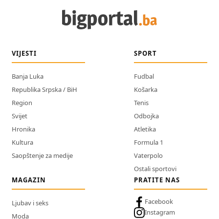
VIJESTI
SPORT
Banja Luka
Fudbal
Republika Srpska / BiH
Košarka
Region
Tenis
Svijet
Odbojka
Hronika
Atletika
Kultura
Formula 1
Saopštenje za medije
Vaterpolo
Ostali sportovi
MAGAZIN
PRATITE NAS
Facebook
Ljubav i seks
Instagram
Moda