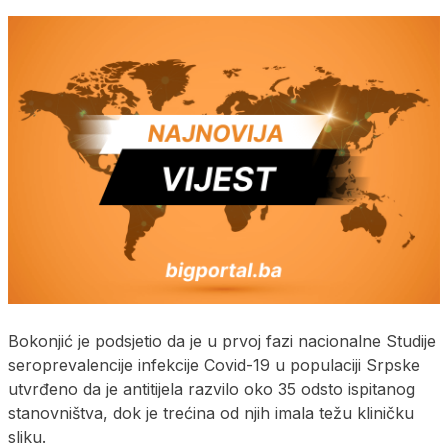
Bokonjić je podsjetio da je u prvoj fazi nacionalne Studije
seroprevalencije infekcije Covid-19 u populaciji Srpske
utvrđeno da je antitijela razvilo oko 35 odsto ispitanog
stanovništva, dok je trećina od njih imala težu kliničku
sliku.