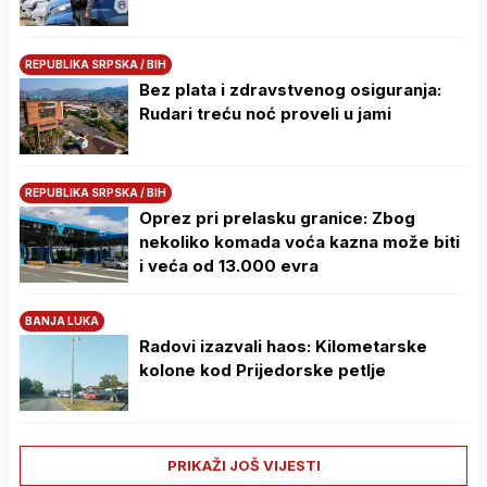
REPUBLIKA SRPSKA / BIH
Bez plata i zdravstvenog osiguranja:
Rudari treću noć proveli u jami
REPUBLIKA SRPSKA / BIH
Oprez pri prelasku granice: Zbog
nekoliko komada voća kazna može biti
i veća od 13.000 evra
BANJA LUKA
Radovi izazvali haos: Kilometarske
kolone kod Prijedorske petlje
PRIKAŽI JOŠ VIJESTI