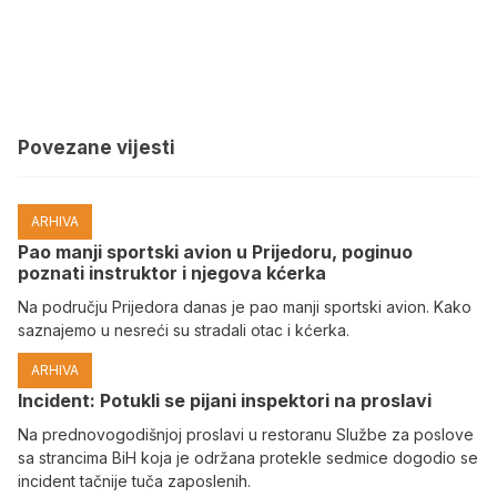
Povezane vijesti
ARHIVA
Pao manji sportski avion u Prijedoru, poginuo
poznati instruktor i njegova kćerka
Na području Prijedora danas je pao manji sportski avion. Kako
saznajemo u nesreći su stradali otac i kćerka.
ARHIVA
Incident: Potukli se pijani inspektori na proslavi
Na prednovogodišnjoj proslavi u restoranu Službe za poslove
sa strancima BiH koja je održana protekle sedmice dogodio se
incident tačnije tuča zaposlenih.