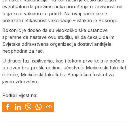
eventualno da pravimo neka poređenja u zavisnosti od
toga koju vakcinu su primili. Na ovaj način će se
pokazati i efikasnost vakcinacije – istakao je Bokonjić.
Bokonjić je dodao da su visokoškolske ustanove
spremne da nastave ovu studiju, ali da čekaju da im
Svjetska zdravstvena organizacija dostavi antitijela
neophodna za rad.
U drugoj fazi ispitivanja, kao i tokom prve koja je počela
u novembru prošle godine, učestvuju Medicinski fakultet
iz Foče, Medicinski fakultet iz Banjaluke i Institut za
javno zdravstvo.
Podijeli vijest na: