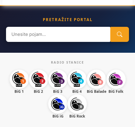
PRETRAŽITE PORTAL
Search
for:
RADIO STANICE
BiG 1
BiG 2
BiG 3
BiG 4
BiG Balade
BiG Folk
BiG iG
BiG Rock