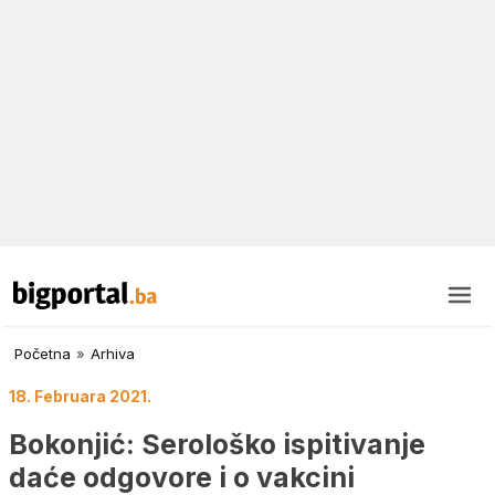
Početna
»
Arhiva
18. Februara 2021.
Bokonjić: Serološko ispitivanje
daće odgovore i o vakcini