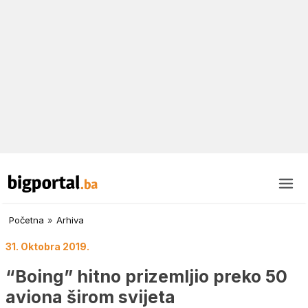
Početna
»
Arhiva
31. Oktobra 2019.
“Boing” hitno prizemljio preko 50
aviona širom svijeta