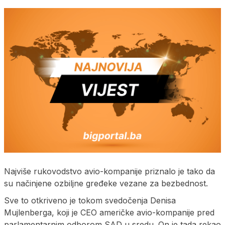
Najviše rukovodstvo avio-kompanije priznalo je tako da
su načinjene ozbiljne gređeke vezane za bezbednost.
Sve to otkriveno je tokom svedočenja Denisa
Mujlenberga, koji je CEO američke avio-kompanije pred
parlamentarnim odborom SAD u sredu. On je tada rekao