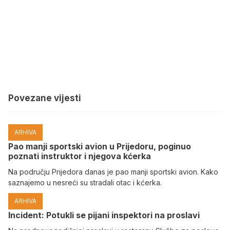
Povezane vijesti
ARHIVA
Pao manji sportski avion u Prijedoru, poginuo
poznati instruktor i njegova kćerka
Na području Prijedora danas je pao manji sportski avion. Kako
saznajemo u nesreći su stradali otac i kćerka.
ARHIVA
Incident: Potukli se pijani inspektori na proslavi