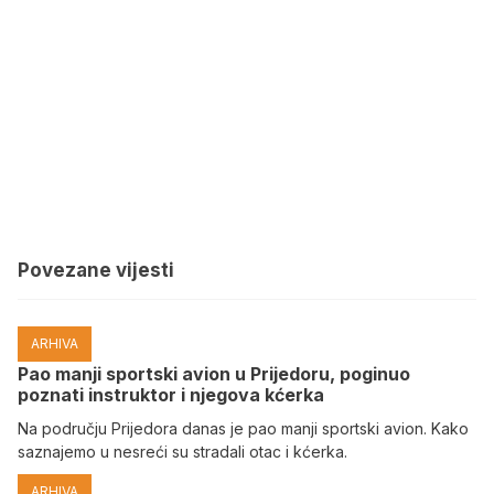
Povezane vijesti
ARHIVA
Pao manji sportski avion u Prijedoru, poginuo
poznati instruktor i njegova kćerka
Na području Prijedora danas je pao manji sportski avion. Kako
saznajemo u nesreći su stradali otac i kćerka.
ARHIVA