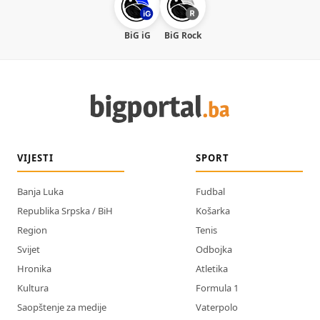
BiG iG
BiG Rock
VIJESTI
SPORT
Banja Luka
Fudbal
Republika Srpska / BiH
Košarka
Region
Tenis
Svijet
Odbojka
Hronika
Atletika
Kultura
Formula 1
Saopštenje za medije
Vaterpolo