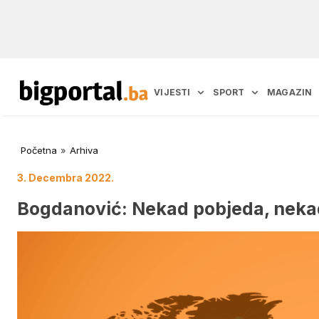
VIJESTI
SPORT
MAGAZIN
Početna
»
Arhiva
3. Decembra 2022.
Bogdanović: Nekad pobjeda, nekad