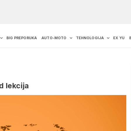
BIG PREPORUKA
AUTO-MOTO
TEHNOLOGIJA
EX YU
 lekcija