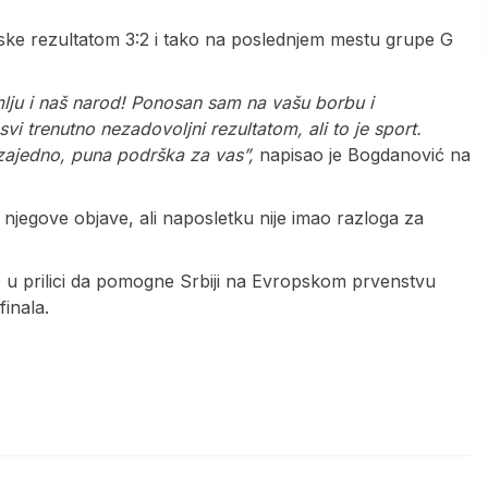
rske rezultatom 3:2 i tako na poslednjem mestu grupe G
lju i naš narod! Ponosan sam na vašu borbu i
svi trenutno nezadovoljni rezultatom, ali to je sport.
zajedno, puna podrška za vas”,
napisao je Bogdanović na
jegove objave, ali naposletku nije imao razloga za
 u prilici da pomogne Srbiji na Evropskom prvenstvu
finala.