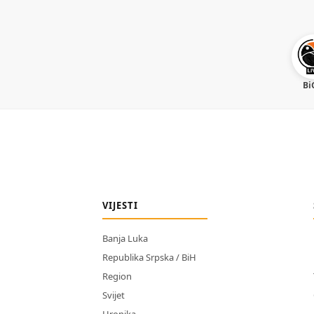
Bi
VIJESTI
Banja Luka
Republika Srpska / BiH
Region
Svijet