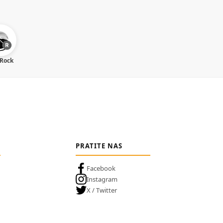
 Rock
PRATITE NAS
Facebook
Instagram
X / Twitter