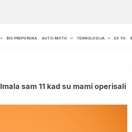
BIG PREPORUKA
AUTO-MOTO
TEHNOLOGIJA
EX YU
 Imala sam 11 kad su mami operisali