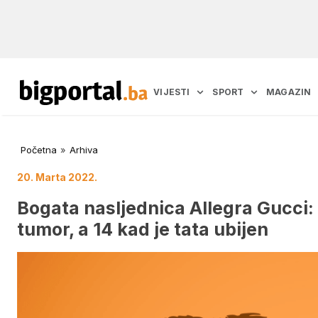
VIJESTI
SPORT
MAGAZIN
Početna
»
Arhiva
20. Marta 2022.
Bogata nasljednica Allegra Gucci:
tumor, a 14 kad je tata ubijen