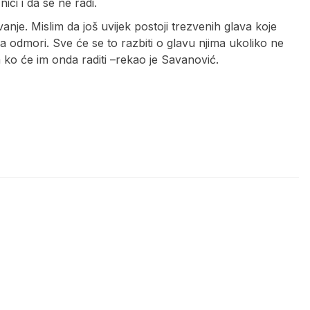
ci i da se ne radi.
vanje. Mislim da još uvijek postoji trezvenih glava koje
a odmori. Sve će se to razbiti o glavu njima ukoliko ne
 ko će im onda raditi –rekao je Savanović.