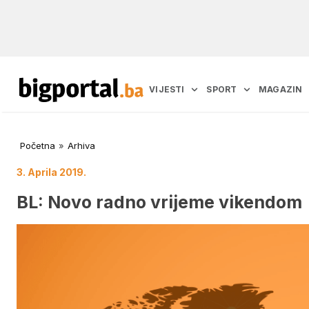
VIJESTI
SPORT
MAGAZIN
Početna
»
Arhiva
3. Aprila 2019.
BL: Novo radno vrijeme vikendom