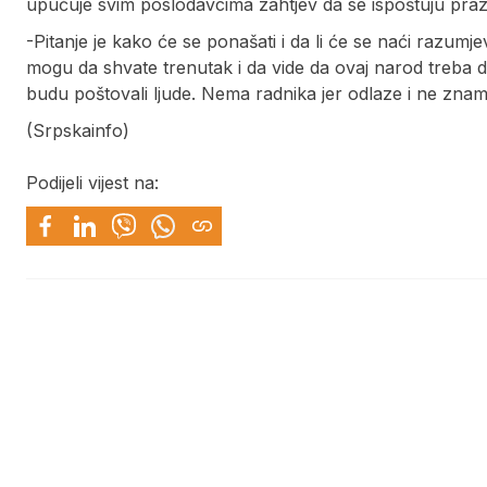
upućuje svim poslodavcima zahtjev da se ispoštuju prazni
-Pitanje je kako će se ponašati i da li će se naći razumje
mogu da shvate trenutak i da vide da ovaj narod treba d
budu poštovali ljude. Nema radnika jer odlaze i ne znam
(Srpskainfo)
Podijeli vijest na: