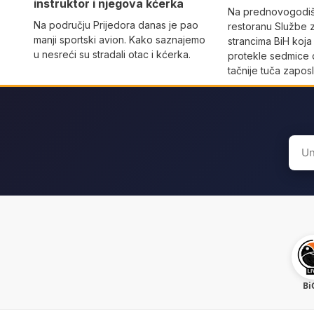
instruktor i njegova kćerka
Na prednovogodišn
Na području Prijedora danas je pao
restoranu Službe 
manji sportski avion. Kako saznajemo
strancima BiH koja
u nesreći su stradali otac i kćerka.
protekle sedmice 
tačnije tuča zaposl
Sear
for:
Bi