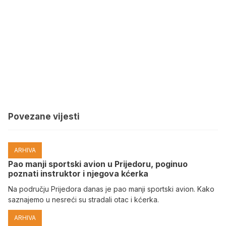
Povezane vijesti
ARHIVA
Pao manji sportski avion u Prijedoru, poginuo
poznati instruktor i njegova kćerka
Na području Prijedora danas je pao manji sportski avion. Kako
saznajemo u nesreći su stradali otac i kćerka.
ARHIVA