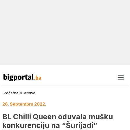
Početna
»
Arhiva
26. Septembra 2022.
BL Chilli Queen oduvala mušku
konkurenciju na “Šurijadi”