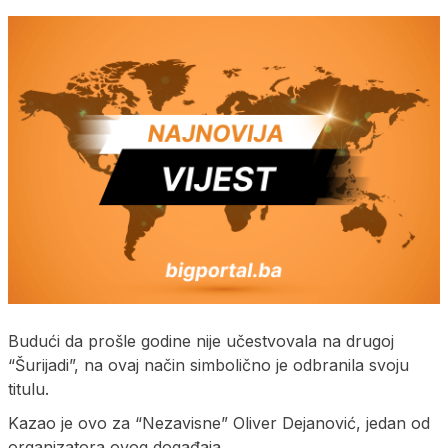
Budući da prošle godine nije učestvovala na drugoj
“Šurijadi”, na ovaj način simbolično je odbranila svoju
titulu.
Kazao je ovo za “Nezavisne” Oliver Dejanović, jedan od
organizatora ovog događaja.