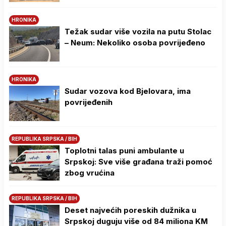
HRONIKA
Težak sudar više vozila na putu Stolac
– Neum: Nekoliko osoba povrijeđeno
HRONIKA
Sudar vozova kod Bjelovara, ima
povrijeđenih
REPUBLIKA SRPSKA / BIH
Toplotni talas puni ambulante u
Srpskoj: Sve više građana traži pomoć
zbog vrućina
REPUBLIKA SRPSKA / BIH
Deset najvećih poreskih dužnika u
Srpskoj duguju više od 84 miliona KM