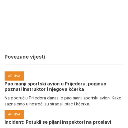
Povezane vijesti
ARHIVA
Pao manji sportski avion u Prijedoru, poginuo
poznati instruktor i njegova kćerka
Na području Prijedora danas je pao manji sportski avion. Kako
saznajemo u nesreći su stradali otac i kćerka.
ARHIVA
Incident: Potukli se pijani inspektori na proslavi