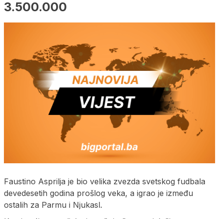
3.500.000
Faustino Asprilja je bio velika zvezda svetskog fudbala
devedesetih godina prošlog veka, a igrao je između
ostalih za Parmu i Njukasl.