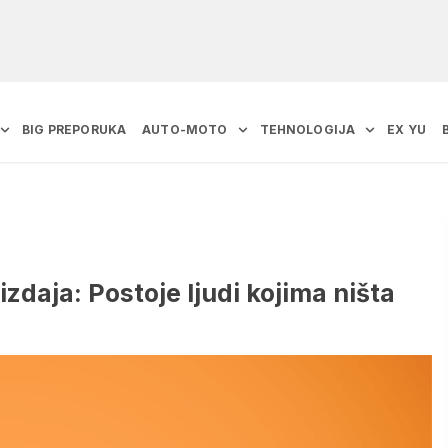
BIG PREPORUKA
AUTO-MOTO
TEHNOLOGIJA
EX YU
daja: Postoje ljudi kojima ništa