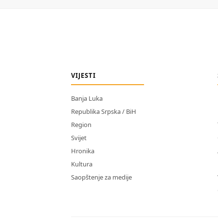
VIJESTI
Banja Luka
Republika Srpska / BiH
Region
Svijet
Hronika
Kultura
Saopštenje za medije