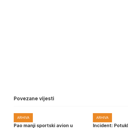
Povezane vijesti
ARHIVA
ARHIVA
Pao manji sportski avion u
Incident: Potukl