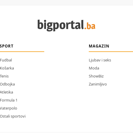
SPORT
MAGAZIN
Fudbal
Ljubav i seks
Košarka
Moda
Tenis
ShowBiz
Odbojka
Zanimljivo
Atletika
Formula 1
Vaterpolo
Ostali sportovi