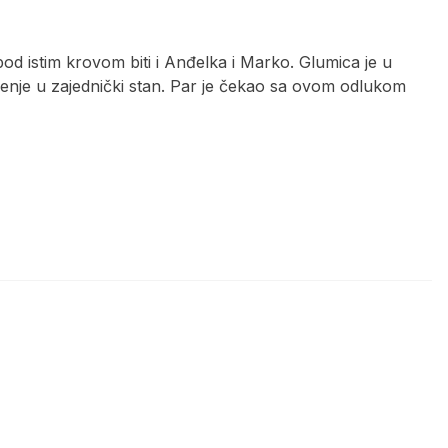
d istim krovom biti i Anđelka i Marko. Glumica je u
enje u zajednički stan. Par je čekao sa ovom odlukom