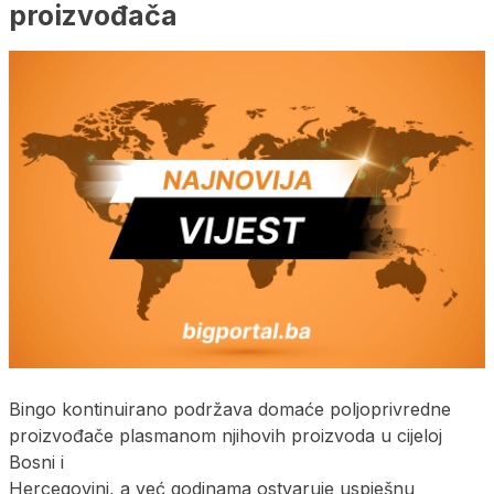
proizvođača
Bingo kontinuirano podržava domaće poljoprivredne
proizvođače plasmanom njihovih proizvoda u cijeloj
Bosni i
Hercegovini, a već godinama ostvaruje uspješnu