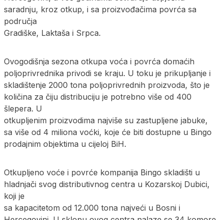
saradnju, kroz otkup, i sa proizvođačima povrća sa
područja
Gradiške, Laktaša i Srpca.
Ovogodišnja sezona otkupa voća i povrća domaćih
poljoprivrednika privodi se kraju. U toku je prikupljanje i
skladištenje 2000 tona poljoprivrednih proizvoda, što je
količina za čiju distribuciju je potrebno više od 400
šlepera. U
otkupljenim proizvodima najviše su zastupljene jabuke,
sa više od 4 miliona voćki, koje će biti dostupne u Bingo
prodajnim objektima u cijeloj BiH.
Otkupljeno voće i povrće kompanija Bingo skladišti u
hladnjači svog distributivnog centra u Kozarskoj Dubici,
koji je
sa kapacitetom od 12.000 tona najveći u Bosni i
Hercegovini. U sklopu ovog centra nalaze se 34 komore