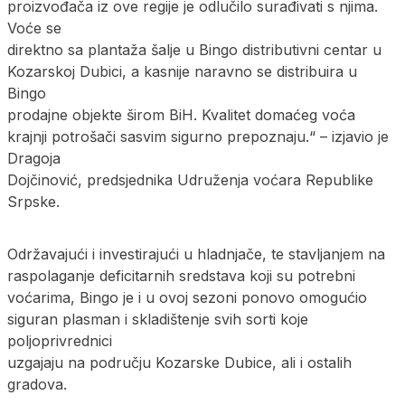
proizvođača iz ove regije je odlučilo surađivati s njima.
Voće se
direktno sa plantaža šalje u Bingo distributivni centar u
Kozarskoj Dubici, a kasnije naravno se distribuira u
Bingo
prodajne objekte širom BiH. Kvalitet domaćeg voća
krajnji potrošači sasvim sigurno prepoznaju.“ – izjavio je
Dragoja
Dojčinović, predsjednika Udruženja voćara Republike
Srpske.
Održavajući i investirajući u hladnjače, te stavljanjem na
raspolaganje deficitarnih sredstava koji su potrebni
voćarima, Bingo je i u ovoj sezoni ponovo omogućio
siguran plasman i skladištenje svih sorti koje
poljoprivrednici
uzgajaju na području Kozarske Dubice, ali i ostalih
gradova.