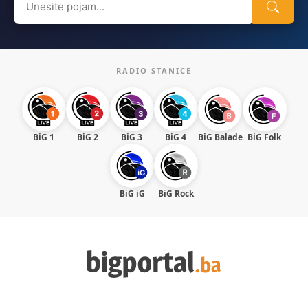
for:
RADIO STANICE
BiG 1
BiG 2
BiG 3
BiG 4
BiG Balade
BiG Folk
BiG iG
BiG Rock