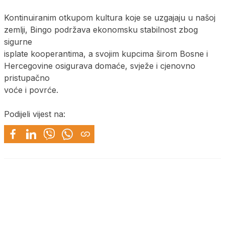
Kontinuiranim otkupom kultura koje se uzgajaju u našoj
zemlji, Bingo podržava ekonomsku stabilnost zbog
sigurne
isplate kooperantima, a svojim kupcima širom Bosne i
Hercegovine osigurava domaće, svježe i cjenovno
pristupačno
voće i povrće.
Podijeli vijest na: