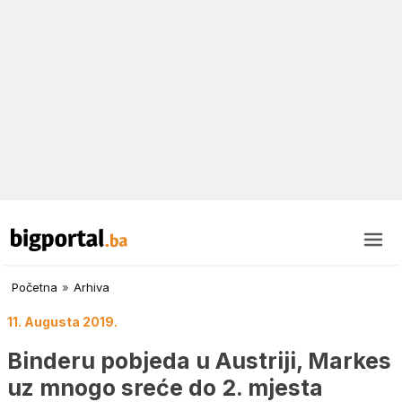
Početna
»
Arhiva
11. Augusta 2019.
Binderu pobjeda u Austriji, Markes
uz mnogo sreće do 2. mjesta