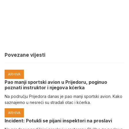
Povezane vijesti
ARHIVA
Pao manji sportski avion u Prijedoru, poginuo
poznati instruktor i njegova kćerka
Na području Prijedora danas je pao manji sportski avion. Kako
saznajemo u nesreći su stradali otac i kćerka.
ARHIVA
Incident: Potukli se pijani inspektori na proslavi