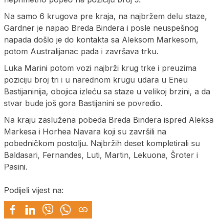
Na samo 6 krugova pre kraja, na najbržem delu staze,
Gardner je napao Breda Bindera i posle neuspešnog
napada došlo je do kontakta sa Aleksom Markesom,
potom Australijanac pada i završava trku.
Luka Marini potom vozi najbrži krug trke i preuzima
poziciju broj tri i u narednom krugu udara u Eneu
Bastijaninija, obojica izleću sa staze u velikoj brzini, a da
stvar bude još gora Bastijanini se povredio.
Na kraju zaslužena pobeda Breda Bindera ispred Aleksa
Markesa i Horhea Navara koji su završili na
pobedničkom postolju. Najbržih deset kompletirali su
Baldasari, Fernandes, Luti, Martin, Lekuona, Šroter i
Pasini.
Podijeli vijest na: