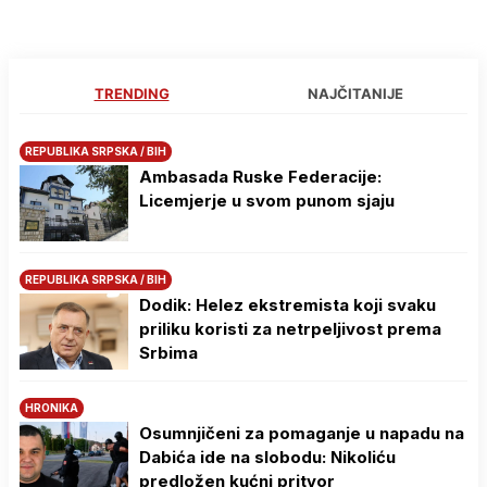
TRENDING
NAJČITANIJE
REPUBLIKA SRPSKA / BIH
Ambasada Ruske Federacije:
Licemjerje u svom punom sjaju
REPUBLIKA SRPSKA / BIH
Dodik: Helez ekstremista koji svaku
priliku koristi za netrpeljivost prema
Srbima
HRONIKA
Osumnjičeni za pomaganje u napadu na
Dabića ide na slobodu: Nikoliću
predložen kućni pritvor