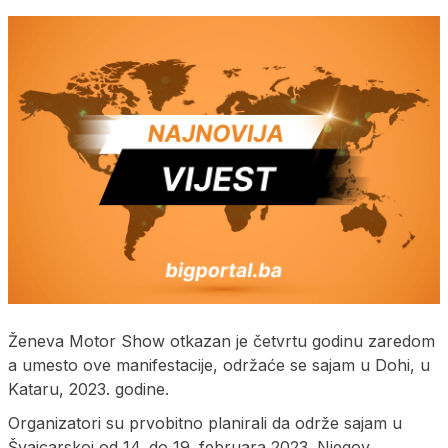
Ženeva Motor Show otkazan je četvrtu godinu zaredom
a umesto ove manifestacije, održaće se sajam u Dohi, u
Kataru, 2023. godine.
Organizatori su prvobitno planirali da održe sajam u
Švajcarskoj od 14. do 19. februara 2023. Njegov