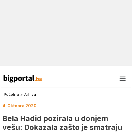
Početna
»
Arhiva
4. Oktobra 2020.
Bela Hadid pozirala u donjem
vešu: Dokazala zašto je smatraju