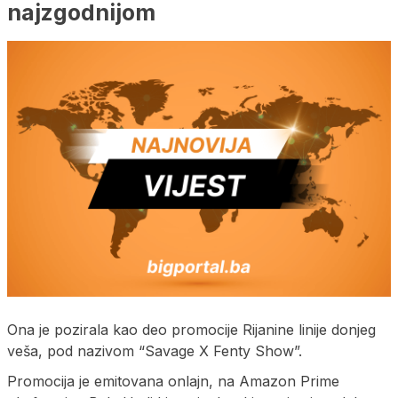
najzgodnijom
Ona je pozirala kao deo promocije Rijanine linije donjeg
veša, pod nazivom “Savage X Fenty Show”.
Promocija je emitovana onlajn, na Amazon Prime