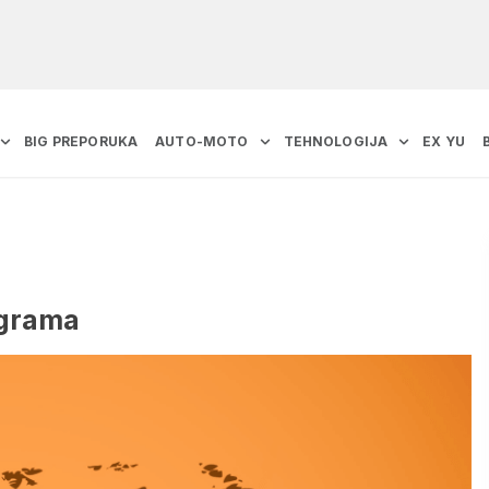
BIG PREPORUKA
AUTO-MOTO
TEHNOLOGIJA
EX YU
ograma