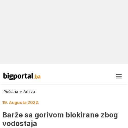
Početna
»
Arhiva
19. Augusta 2022.
Barže sa gorivom blokirane zbog
vodostaja