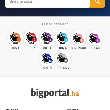
for:
RADIO STANICE
BiG 1
BiG 2
BiG 3
BiG 4
BiG Balade
BiG Folk
BiG iG
BiG Rock