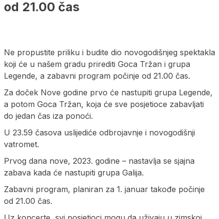
od 21.00 čas
Ne propustite priliku i budite dio novogodišnjeg spektakla
koji će u našem gradu prirediti Goca Tržan i grupa
Legende, a zabavni program počinje od 21.00 čas.
Za doček Nove godine prvo će nastupiti grupa Legende,
a potom Goca Tržan, koja će sve posjetioce zabavljati
do jedan čas iza ponoći.
U 23.59 časova uslijediće odbrojavnje i novogodišnji
vatromet.
Prvog dana nove, 2023. godine – nastavlja se sjajna
zabava kada će nastupiti grupa Galija.
Zabavni program, planiran za 1. januar takođe počinje
od 21.00 čas.
Uz koncerte, svi posjetioci mogu da uživaju u zimskoj