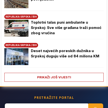
REPUBLIKA SRPSKA / BIH
Toplotni talas puni ambulante u
Srpskoj: Sve više građana traži pomoć
zbog vrućina
REPUBLIKA SRPSKA / BIH
Deset najvećih poreskih dužnika u
Srpskoj duguju više od 84 miliona KM
PRIKAŽI JOŠ VIJESTI
PRETRAŽITE PORTAL
Search