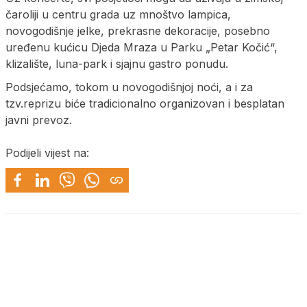
čaroliji u centru grada uz mnoštvo lampica,
novogodišnje jelke, prekrasne dekoracije, posebno
uređenu kućicu Djeda Mraza u Parku „Petar Kočić“,
klizalište, luna-park i sjajnu gastro ponudu.
Podsjećamo, tokom u novogodišnjoj noći, a i za
tzv.reprizu biće tradicionalno organizovan i besplatan
javni prevoz.
Podijeli vijest na: