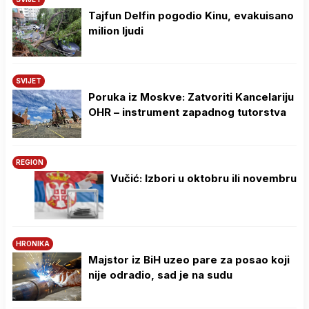
Tajfun Delfin pogodio Kinu, evakuisano
milion ljudi
SVIJET
Poruka iz Moskve: Zatvoriti Kancelariju
OHR – instrument zapadnog tutorstva
REGION
Vučić: Izbori u oktobru ili novembru
HRONIKA
Majstor iz BiH uzeo pare za posao koji
nije odradio, sad je na sudu