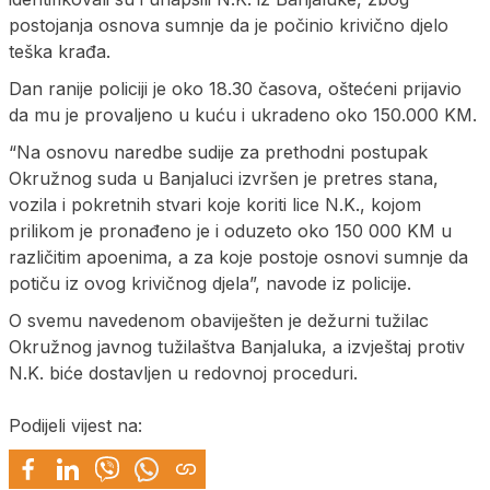
postojanja osnova sumnje da je počinio krivično djelo
teška krađa.
Dan ranije policiji je oko 18.30 časova, oštećeni prijavio
da mu je provaljeno u kuću i ukradeno oko 150.000 KM.
“Na osnovu naredbe sudije za prethodni postupak
Okružnog suda u Banjaluci izvršen je pretres stana,
vozila i pokretnih stvari koje koriti lice N.K., kojom
prilikom je pronađeno je i oduzeto oko 150 000 KM u
različitim apoenima, a za koje postoje osnovi sumnje da
potiču iz ovog krivičnog djela”, navode iz policije.
O svemu navedenom obaviješten je dežurni tužilac
Okružnog javnog tužilaštva Banjaluka, a izvještaj protiv
N.K. biće dostavljen u redovnoj proceduri.
Podijeli vijest na: