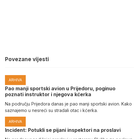
Povezane vijesti
ARHIVA
Pao manji sportski avion u Prijedoru, poginuo
poznati instruktor i njegova kćerka
Na području Prijedora danas je pao manji sportski avion. Kako
saznajemo u nesreći su stradali otac i kćerka.
ARHIVA
Incident: Potukli se pijani inspektori na proslavi