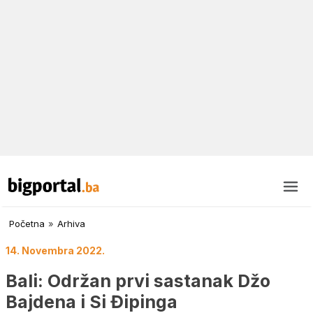
Početna
»
Arhiva
14. Novembra 2022.
Bali: Održan prvi sastanak Džo
Bajdena i Si Đipinga